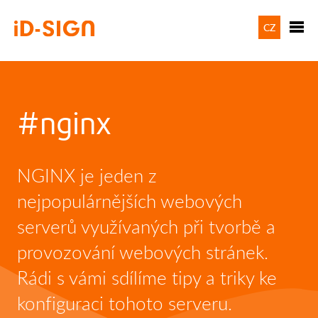
CZ
#nginx
NGINX je jeden z
nejpopulárnějších webových
serverů využívaných při tvorbě a
provozování webových stránek.
Rádi s vámi sdílíme tipy a triky ke
konfiguraci tohoto serveru.