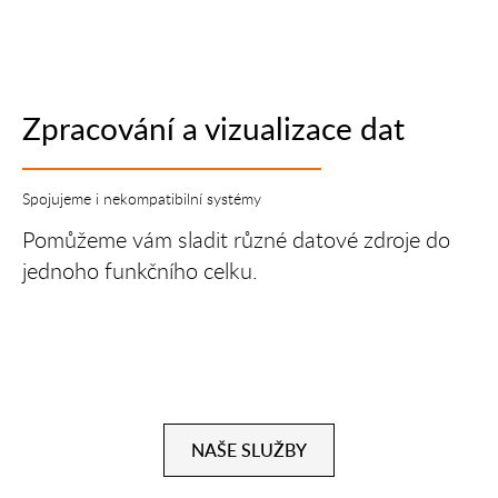
Zpracování a vizualizace dat
Spojujeme i nekompatibilní systémy
Pomůžeme vám sladit různé datové zdroje do
jednoho funkčního celku.
NAŠE SLUŽBY