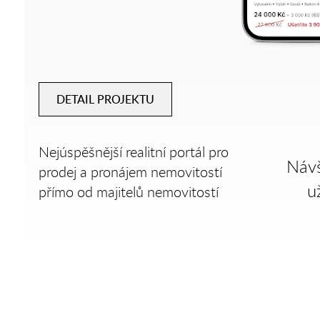
DETAIL PROJEKTU
Nejúspěšnější realitní portál pro
Náv
prodej a pronájem nemovitostí
u
přímo od majitelů nemovitostí