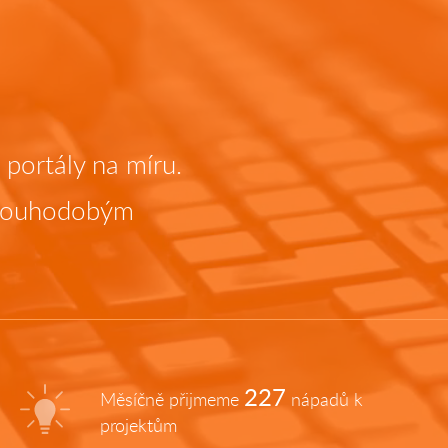
portály na míru.
dlouhodobým
227
Měsíčně přijmeme
nápadů k
projektům