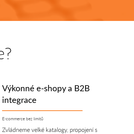
e?
Výkonné e-shopy a B2B
integrace
E-commerce bez limitů
Zvládneme velké katalogy, propojení s