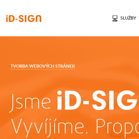
SLUŽBY
TVORBA WEBOVÝCH STRÁNEK
Jsme
Vyvíjíme. Prop