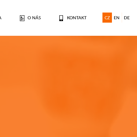
A
O NÁS
KONTAKT
CZ
EN
DE