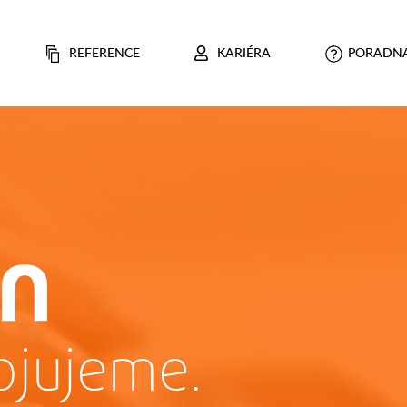
REFERENCE
KARIÉRA
PORADN
ojujeme.