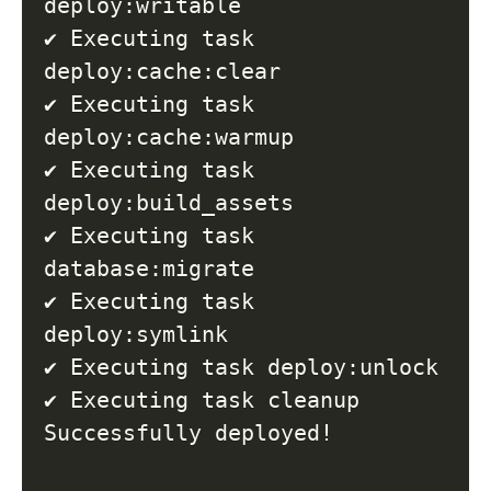
deploy:writable

✔ Executing task 
deploy:cache:clear

✔ Executing task 
deploy:cache:warmup

✔ Executing task 
deploy:build_assets

✔ Executing task 
database:migrate

✔ Executing task 
deploy:symlink

✔ Executing task deploy:unlock

✔ Executing task cleanup

Successfully deployed
!