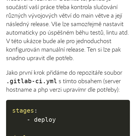
součástí vaší práce třeba kontrola slučování
různých vývojových větví do main větve a její
následný release. Vše lze samozřejmě nastavit
automaticky po úspěšném běhu testů, lintu atd.
V této ukázce bude ale pro jednoduchost
konfigurován manuální release. Ten si lze pak
snadno upravit dle potřeb.
Jako první krok přidáme do repozitáře soubor
s tímto obsahem (server
.gitlab-ci.yml
hostname a php verzi upravímr dle potřeby):
stages
:
-
 deploy
