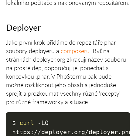
lokálního počítače s naklonovaným repozitářem.
Deployer
Jako první krok přidáme do repozitáře phar
soubory deployeru a
composeru
. Byť na
stránkách deployer.org zkracují název souboru
na prosté dep, doporučuji jej ponechat s
koncovkou .phar. V PhpStormu pak bude
možné rozkliknout jeho obsah a jednoduše
sprojít a prozkoumat všechny různé 'recepty'
pro různé frameworky a situace.
$ 
curl
-LO
https://deployer.org/deployer.pha