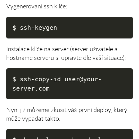
Vygenerování ssh klíče:
$ ssh-keygen
Instalace klíče na server (server uživatele a
hostname serveru si upravte dle vaší situace):
$ ssh-copy-id user@your-
server.com
Nyní již můžeme zkusit váš první deploy, který
může vypadat takto: