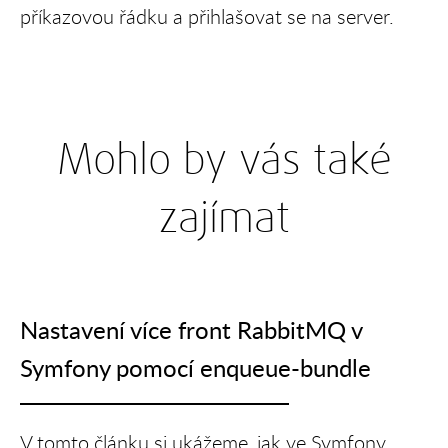
příkazovou řádku a přihlašovat se na server.
Mohlo by vás také
zajímat
Nastavení více front RabbitMQ v
Symfony pomocí enqueue-bundle
V tomto článku si ukážeme, jak ve Symfony