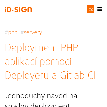
CZ
php
servery
Deployment PHP
aplikací pomocí
Deployeru a Gitlab CI
Jednoduchý návod na
snadný deployment