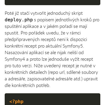
Poté již stačí vytvořit jednoduchý skript
s popisem jednotlivých kroků pro
deploy.php
spuštění aplikace a v jakém pořadí se mají
spustit. Pro pořádek uvedu, že v rámci
předpřipravených receptů není k dispozici
konkrétní recept pro aktuální Symfony5.
Nasazování aplikací se ale nijak neliší od
Symfony4 a proto lze jednoduše vyžít recept
pro tuto verzi. Níže uvedený recept je nutné v
konkrétních detailech (repo url, sdílené soubory
a adresáře, zapisovatelné adresáře atd.) upravit
dle konkrétních potřeb.
<?php