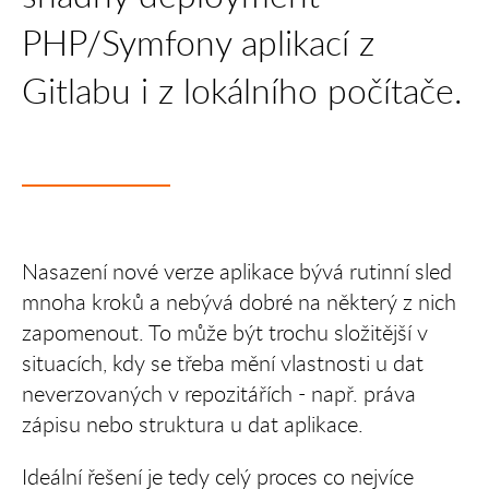
PHP/Symfony aplikací z
Gitlabu i z lokálního počítače.
Nasazení nové verze aplikace bývá rutinní sled
mnoha kroků a nebývá dobré na některý z nich
zapomenout. To může být trochu složitější v
situacích, kdy se třeba mění vlastnosti u dat
neverzovaných v repozitářích - např. práva
zápisu nebo struktura u dat aplikace.
Ideální řešení je tedy celý proces co nejvíce