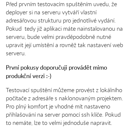
Před prvním testovacím spuštěním uvedu, že
deployer si na serveru vytváří vlastní
adresářovou strukturu pro jednotlivé vydání.
Pokud tedy již aplikaci máte nainstalovanou na
serveru, bude velmi pravděpodobně nutné
upravit její umístění a rovněž tak nastavení web
serveru.
První pokusy doporučuji provádět mimo
produkční verzi :-)
Testovací spuštění můžeme provést z lokálního
počítače z adresáře s naklonovaným projektem.
Pro plný komfort je vhodné mít nastaveno
přihlašování na server pomocí ssh klíče. Pokud
to nemáte, lze to velmi jednoduše napravit.