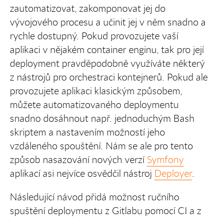
zautomatizovat, zakomponovat jej do
vývojového procesu a učinit jej v něm snadno a
rychle dostupný. Pokud provozujete vaší
aplikaci v nějakém container enginu, tak pro její
deployment pravděpodobně využíváte některý
z nástrojů pro orchestraci kontejnerů. Pokud ale
provozujete aplikaci klasickým způsobem,
můžete automatizovaného deploymentu
snadno dosáhnout např. jednoduchým Bash
skriptem a nastavením možností jeho
vzdáleného spouštění. Nám se ale pro tento
způsob nasazování nových verzí
Symfony
aplikací asi nejvíce osvědčil nástroj
Deployer
.
Následující návod přidá možnost ručního
spuštění deploymentu z Gitlabu pomocí CI a z