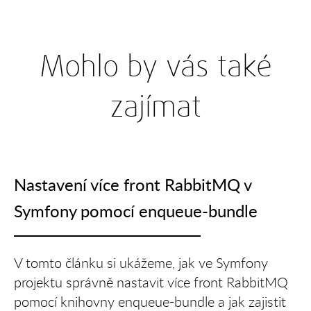
Mohlo by vás také
zajímat
Nastavení více front RabbitMQ v
Symfony pomocí enqueue-bundle
V tomto článku si ukážeme, jak ve Symfony
projektu správně nastavit více front RabbitMQ
pomocí knihovny enqueue-bundle a jak zajistit