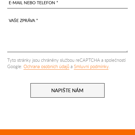
E-MAIL NEBO TELEFON *
VAŠE ZPRÁVA *
Tyto stránky jsou chráněny službou reCAPTCHA a společností
Google:
Ochrana osobních údajů
a
Smluvní podmínky
.
NAPIŠTE NÁM