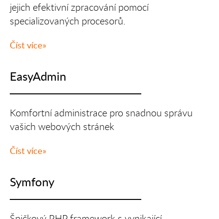
jejich efektivní zpracování pomocí
specializovaných procesorů.
Číst více
EasyAdmin
Komfortní administrace pro snadnou správu
vašich webových stránek
Číst více
Symfony
Špičkový PHP framework s vynikající