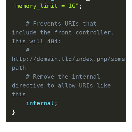
"memory_limit = 1G"
;
# Prevents URIs that 
include the front controller. 
This will 404:
# 
http://domain.tld/index.php/some-
path
# Remove the internal 
directive to allow URIs like 
this
internal
;
}