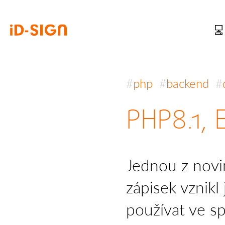
php
backend
PHP8.1, 
Jednou z novi
zápisek vznikl
používat ve sp