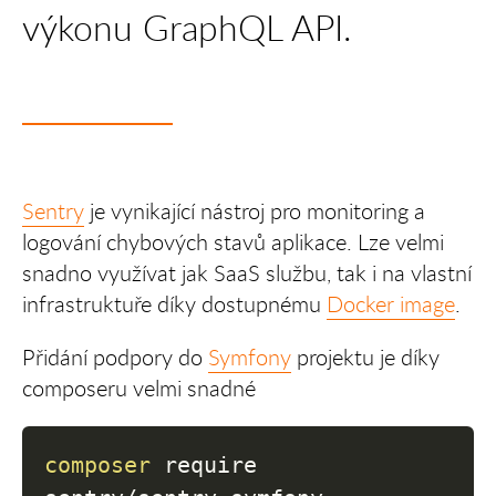
výkonu GraphQL API.
Sentry
je vynikající nástroj pro monitoring a
logování chybových stavů aplikace. Lze velmi
snadno využívat jak SaaS službu, tak i na vlastní
infrastruktuře díky dostupnému
Docker image
.
Přidání podpory do
Symfony
projektu je díky
composeru velmi snadné
composer
 require 