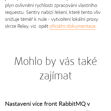
plyn ovlivnění rychlosti zpracování vlastního
requestu. Sentry nabízí řešení, které tento vliv
snižuje téměř k nule - vytvoření lokální proxy
skrze Relay, viz. opět
oficiální dokumentace
.
Mohlo by vás také
zajímat
Nastavení více front RabbitMQ v