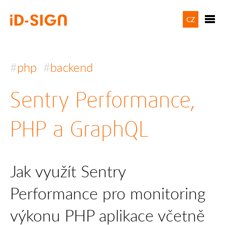
CZ
php
backend
Sentry Performance,
PHP a GraphQL
Jak využít Sentry
Performance pro monitoring
výkonu PHP aplikace včetně