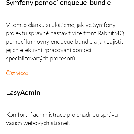
Symfony pomocí enqueue-bundle
V tomto článku si ukážeme, jak ve Symfony
projektu správně nastavit více front RabbitMQ
pomocí knihovny enqueue-bundle a jak zajistit
jejich efektivní zpracování pomocí
specializovaných procesorů.
Číst více
EasyAdmin
Komfortní administrace pro snadnou správu
vašich webových stránek