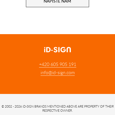
NAPIŠTE NÁM
+420 605 905 191
info@id-sign.com
© 2002 - 2026 iD-SIGN
BRANDS MENTIONED ABOVE ARE PROPERTY OF THEIR
RESPECTIVE OWNER.