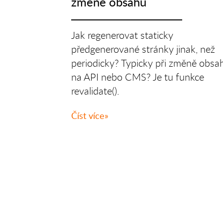
změně obsahu
Jak regenerovat staticky
předgenerované stránky jinak, než
periodicky? Typicky při změně obsa
na API nebo CMS? Je tu funkce
revalidate().
Číst více