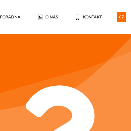
PORADNA
O NÁS
KONTAKT
CZ