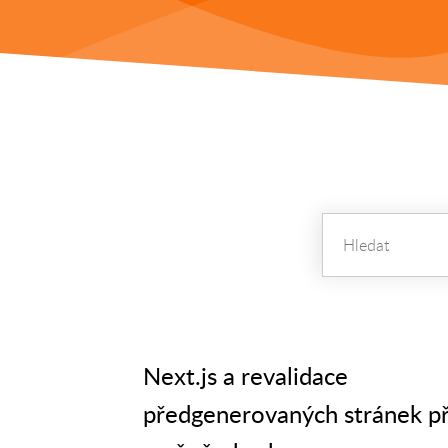
Next.js a revalidace
předgenerovaných stránek př