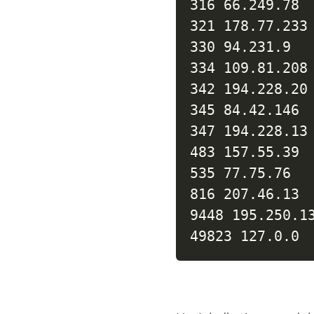
316 66.249.78 

321 178.77.233 
330 94.231.9 

334 109.81.208 
342 194.228.20 
345 84.42.146 

347 194.228.13 
483 157.55.39 

535 77.75.76 

816 207.46.13 

9448 195.250.13
49823 127.0.0