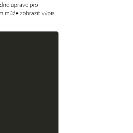
nadné úpravě pro
vám může zobrazit výpis