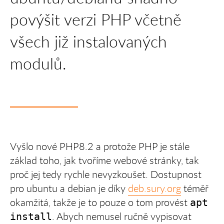
povýšit verzi PHP včetně
všech již instalovaných
modulů.
Vyšlo nové PHP8.2 a protože PHP je stále
základ toho, jak tvoříme webové stránky, tak
proč jej tedy rychle nevyzkoušet. Dostupnost
pro ubuntu a debian je díky
deb.sury.org
téměř
okamžitá, takže je to pouze o tom provést
apt
. Abych nemusel ručně vypisovat
install