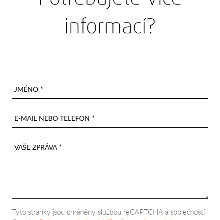
informací?
JMÉNO *
E-MAIL NEBO TELEFON *
VAŠE ZPRÁVA *
Tyto stránky jsou chráněny službou reCAPTCHA a společností