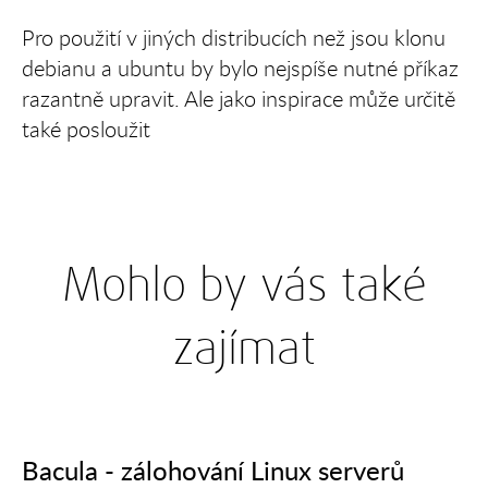
Pro použití v jiných distribucích než jsou klonu
debianu a ubuntu by bylo nejspíše nutné příkaz
razantně upravit. Ale jako inspirace může určitě
také posloužit
Mohlo by vás také
zajímat
Bacula - zálohování Linux serverů