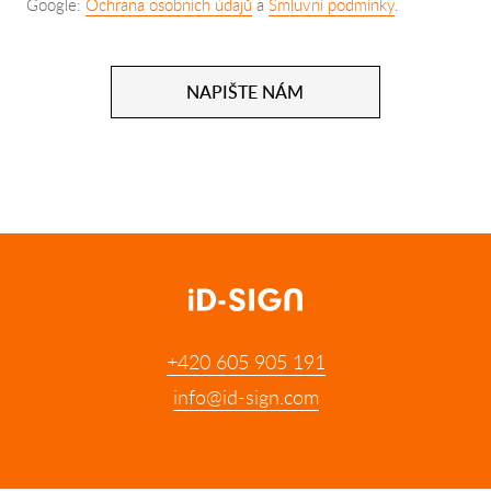
Google:
Ochrana osobních údajů
a
Smluvní podmínky
.
NAPIŠTE NÁM
+420 605 905 191
info@id-sign.com