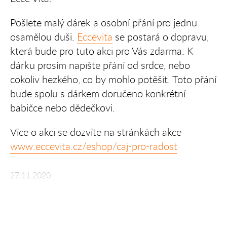
Pošlete malý dárek a osobní přání pro jednu
osamělou duši.
Eccevita
se postará o dopravu,
která bude pro tuto akci pro Vás zdarma. K
dárku prosím napište přání od srdce, nebo
cokoliv hezkého, co by mohlo potěšit. Toto přání
bude spolu s dárkem doručeno konkrétní
babičce nebo dědečkovi.
Více o akci se dozvíte na stránkách akce
www.eccevita.cz/eshop/caj-pro-radost
27.11.2020