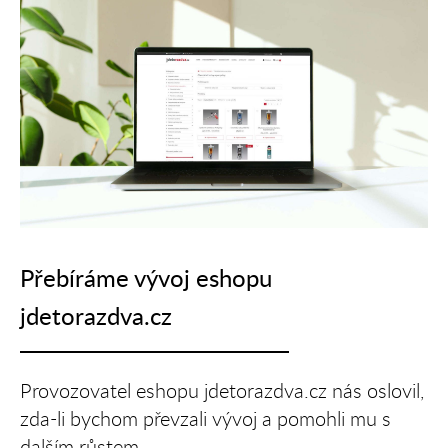
Přebíráme vývoj eshopu
jdetorazdva.cz
Provozovatel eshopu jdetorazdva.cz nás oslovil,
zda-li bychom převzali vývoj a pomohli mu s
dalším růstem.