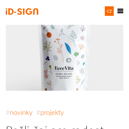
CZ
novinky
projekty