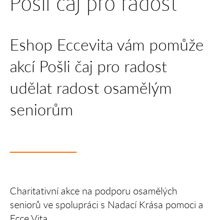
Pošli čaj pro radost
Eshop Eccevita vám pomůže
akcí Pošli čaj pro radost
udělat radost osamělým
seniorům
Charitativní akce na podporu osamělých
seniorů ve spolupráci s Nadací Krása pomoci a
Ecce Vita.