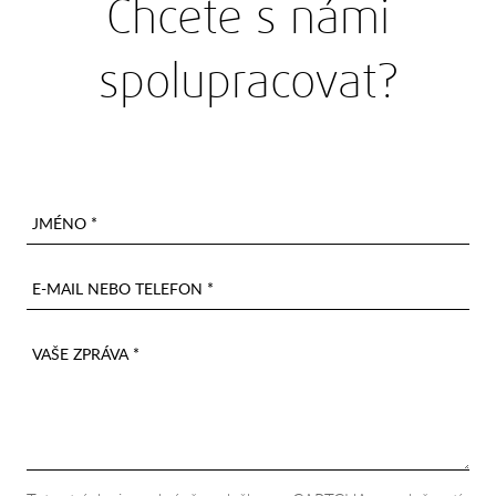
Chcete s námi
spolupracovat?
JMÉNO *
E-MAIL NEBO TELEFON *
VAŠE ZPRÁVA *