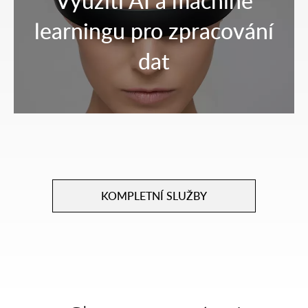
Využití AI a machine
learningu pro zpracování
dat
KOMPLETNÍ SLUŽBY