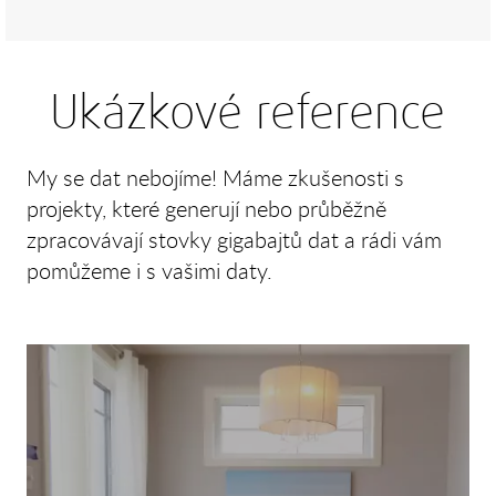
Ukázkové reference
My se dat nebojíme! Máme zkušenosti s
projekty, které generují nebo průběžně
zpracovávají stovky gigabajtů dat a rádi vám
pomůžeme i s vašimi daty.