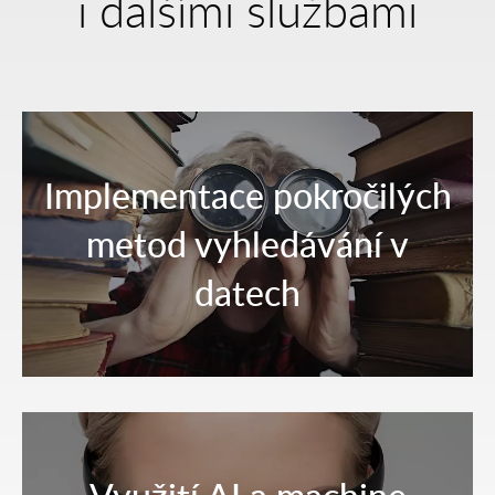
i dalšími službami
Implementace pokročilých
metod vyhledávání v
datech