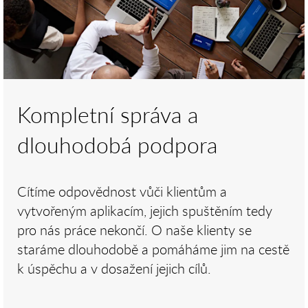
Kompletní správa a
dlouhodobá podpora
Cítíme odpovědnost vůči klientům a
vytvořeným aplikacím, jejich spuštěním tedy
pro nás práce nekončí. O naše klienty se
staráme dlouhodobě a pomáháme jim na cestě
k úspěchu a v dosažení jejich cílů.